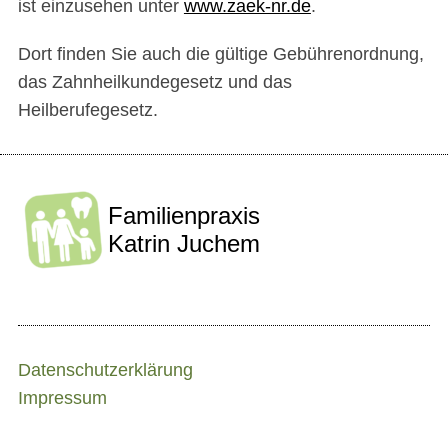
ist einzusehen unter
www.zaek-nr.de
.
Dort finden Sie auch die gültige Gebührenordnung,
das Zahnheilkundegesetz und das
Heilberufegesetz.
Familienpraxis
Katrin Juchem
Datenschutzerklärung
Impressum