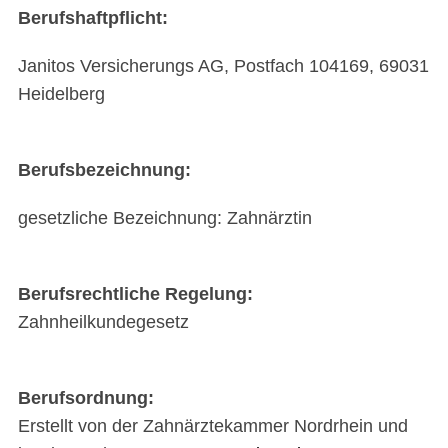
Berufshaftpflicht:
Janitos Versicherungs AG, Postfach 104169, 69031
S
Heidelberg
e
a
r
Berufsbezeichnung:
c
h
gesetzliche Bezeichnung: Zahnärztin
f
o
r
:
Berufsrechtliche Regelung:
Zahnheilkundegesetz
Berufsordnung:
Erstellt von der Zahnärztekammer Nordrhein und