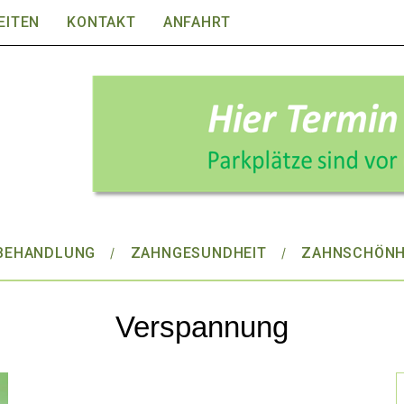
EITEN
KONTAKT
ANFAHRT
BEHANDLUNG
ZAHNGESUNDHEIT
ZAHNSCHÖNH
Verspannung