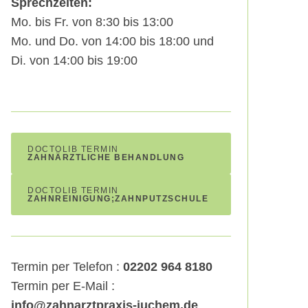
Sprechzeiten:
Mo. bis Fr. von 8:30 bis 13:00
Mo. und Do. von 14:00 bis 18:00 und
Di. von 14:00 bis 19:00
DOCTOLIB TERMIN
ZAHNÄRZTLICHE BEHANDLUNG
DOCTOLIB TERMIN
ZAHNREINIGUNG;ZAHNPUTZSCHULE
Termin per Telefon :
02202 964 8180
Termin per E-Mail :
info@zahnarztpraxis-juchem.de