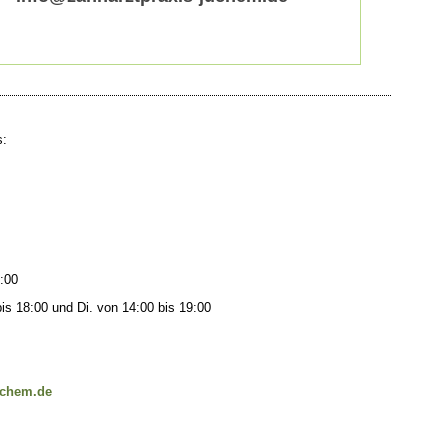
s:
3:00
s 18:00 und Di. von 14:00 bis 19:00
uchem.de