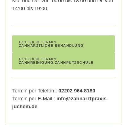
Mo. und Do. von 14:00 bis 18:00 und Di. von
14:00 bis 19:00
DOCTOLIB TERMIN
ZAHNÄRZTLICHE BEHANDLUNG
DOCTOLIB TERMIN
ZAHNREINIGUNG;ZAHNPUTZSCHULE
Termin per Telefon :
02202 964 8180
Termin per E-Mail :
info@zahnarztpraxis-
juchem.de