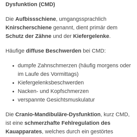
Dysfunktion (CMD)
Die
Aufbissschiene
, umgangssprachlich
Knirscherschiene
genannt, dient primär dem
Schutz der Zähne
und der
Kiefergelenke
.
Häufige
diffuse Beschwerden
bei CMD:
dumpfe Zahnschmerzen (häufig morgens oder
im Laufe des Vormittags)
Kiefergelenksbeschwerden
Nacken- und Kopfschmerzen
verspannte Gesichtsmuskulatur
Die
Cranio-Mandibuläre-Dysfunktion
, kurz CMD,
ist eine
schmerzhafte
Fehlregulation des
Kauapparates
, welches durch ein gestörtes