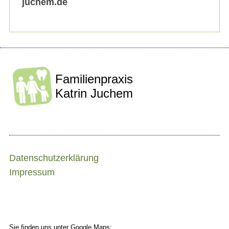
juchem.de
Familienpraxis
Katrin Juchem
Datenschutzerklärung
Impressum
Sie finden uns unter Google Maps: