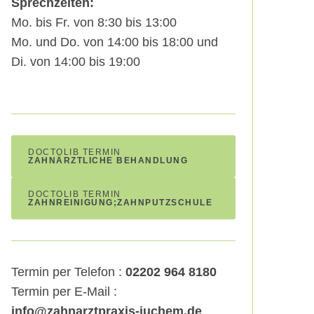
Sprechzeiten:
Mo. bis Fr. von 8:30 bis 13:00
Mo. und Do. von 14:00 bis 18:00 und
Di. von 14:00 bis 19:00
DOCTOLIB TERMIN
ZAHNÄRZTLICHE BEHANDLUNG
DOCTOLIB TERMIN
ZAHNREINIGUNG;ZAHNPUTZSCHULE
Termin per Telefon :
02202 964 8180
Termin per E-Mail :
info@zahnarztpraxis-juchem.de