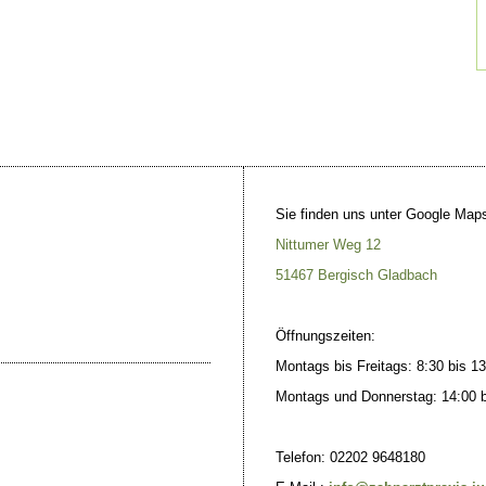
Sie finden uns unter Google Map
Nittumer Weg 12
51467 Bergisch Gladbach
Öffnungszeiten:
Montags bis Freitags: 8:30 bis 1
Montags und Donnerstag: 14:00 bi
Telefon: 02202
9648180