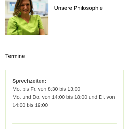
Unsere Philosophie
Termine
Sprechzeiten:
Mo. bis Fr. von 8:30 bis 13:00
Mo. und Do. von 14:00 bis 18:00 und Di. von
14:00 bis 19:00
S
e